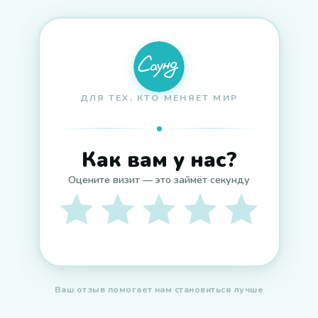
ДЛЯ ТЕХ, КТО МЕНЯЕТ МИР
Как вам у нас?
Оцените визит — это займёт секунду
Ваш отзыв помогает нам становиться лучше