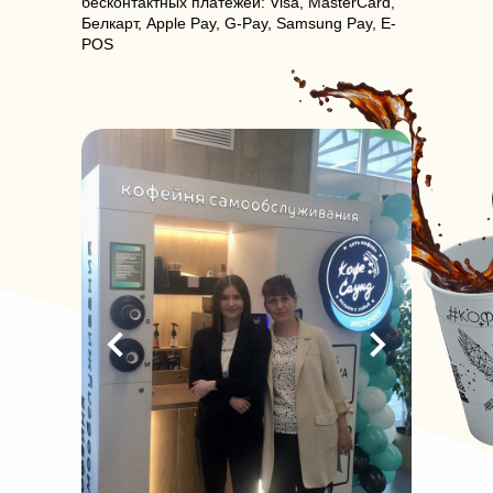
бесконтактных платежей: Visa, MasterCard,
Белкарт, Apple Pay, G-Pay, Samsung Pay, E-
POS