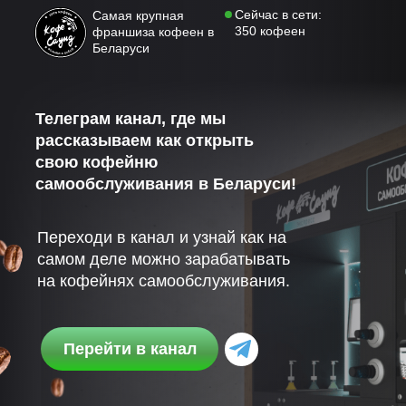
Сейчас в сети:
Самая крупная
350 кофеен
франшиза кофеен в
Беларуси
Телеграм канал, где мы
рассказываем как открыть
свою кофейню
самообслуживания в Беларуси!
Переходи в канал и узнай как на
самом деле можно зарабатывать
на кофейнях самообслуживания.
Перейти в канал