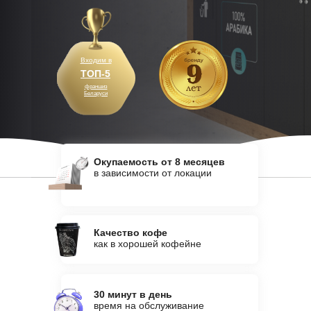
Входим в
ТОП-5
франшиз
Беларуси
Окупаемость от 8 месяцев
в зависимости от локации
Качество кофе
как в хорошей кофейне
30 минут в день
время на обслуживание